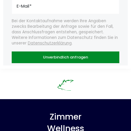
E-Mail
Bei der Kontaktaufnahme werden Ihre Angaben
zwecks Bearbeitung der Anfrage sowie für den Fall,
dass Anschlussfragen entstehen, gespeichert.
Weitere Informationen zum Datenschutz finden Sie in
unserer
Datenschutzerklärung
.
Unverbindlich anfragen
Zimmer
Wellness