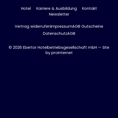
Hotel
Karriere & Ausbildung
Kontakt
Newsletter
Vertrag widerrufen
Impressum
AGB Gutscheine
Datenschutz
AGB
© 2026 Ebertor Hotelbetriebsgesellschaft mbH — Site
by
prointernet