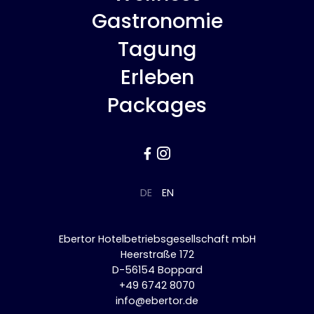
Gastronomie
Tagung
Erleben
Packages


DE
EN
Ebertor Hotelbetriebsgesellschaft mbH
Heerstraße 172
D-56154 Boppard
+49 6742 8070
info@ebertor.de