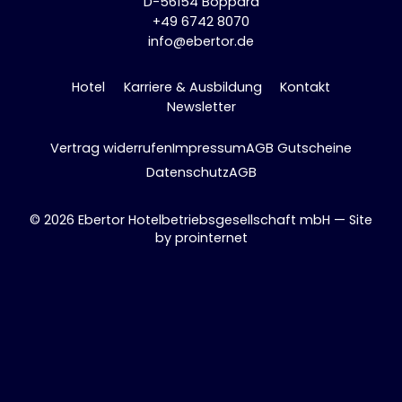
D-56154 Boppard
+49 6742 8070
info@ebertor.de
Hotel
Karriere & Ausbildung
Kontakt
Newsletter
Vertrag widerrufen
Impressum
AGB Gutscheine
Datenschutz
AGB
© 2026 Ebertor Hotelbetriebsgesellschaft mbH — Site
by
prointernet