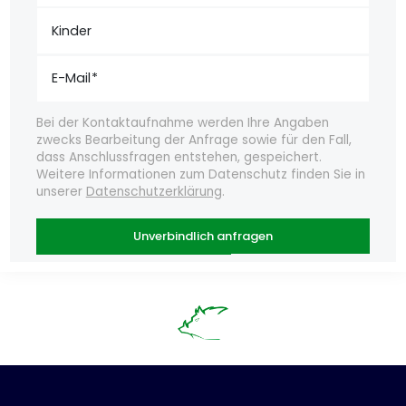
Kinder
E-Mail
Bei der Kontaktaufnahme werden Ihre Angaben
zwecks Bearbeitung der Anfrage sowie für den Fall,
dass Anschlussfragen entstehen, gespeichert.
Weitere Informationen zum Datenschutz finden Sie in
unserer
Datenschutzerklärung
.
Unverbindlich anfragen