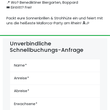
📍 Wo? Benediktiner Biergarten, Boppard
🎟️ Eintritt? Frei!
Packt eure Sonnenbrillen & Strohhüte ein und feiert mit
uns die heißeste Mallorca-Party am Rhein! 🏝️🎉
Unverbindliche
Schnellbuchungs-Anfrage
Name
Anreise
Abreise
Erwachsene