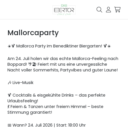
Mallorcaparty
☀️🍹 Mallorca Party im Benediktiner Biergarten! 🍹☀️
Am 24. Juli holen wir das echte Mallorca-Feeling nach
Boppard! 🌴🏖️ Feiert mit uns eine unvergessliche
Nacht voller Sommerhits, Partyvibes und guter Laune!
🎶 Live-Musik
🍹 Cocktails & eisgekühlte Drinks – das perfekte
Urlaubsfeeling!
💃 Feiern & Tanzen unter freiem Himmel – beste
Stimmung garantiert!
📅 Wann? 24. Juli 2026 | Start: 18:00 Uhr