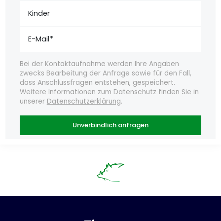
Kinder
E-Mail
Bei der Kontaktaufnahme werden Ihre Angaben
zwecks Bearbeitung der Anfrage sowie für den Fall,
dass Anschlussfragen entstehen, gespeichert.
Weitere Informationen zum Datenschutz finden Sie in
unserer
Datenschutzerklärung
.
Unverbindlich anfragen