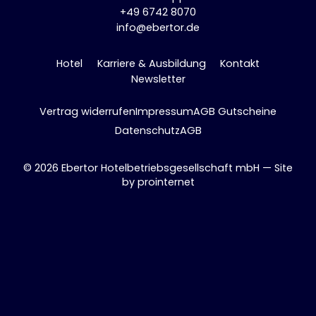
+49 6742 8070
info@ebertor.de
Hotel
Karriere & Ausbildung
Kontakt
Newsletter
Vertrag widerrufen
Impressum
AGB Gutscheine
Datenschutz
AGB
© 2026 Ebertor Hotelbetriebsgesellschaft mbH — Site
by
prointernet