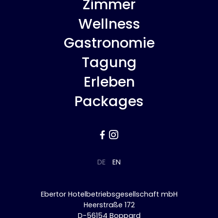
Zimmer
Wellness
Gastronomie
Tagung
Erleben
Packages


DE
EN
Ebertor Hotelbetriebsgesellschaft mbH
Heerstraße 172
D-56154 Boppard