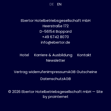
DE
EN
Ebertor Hotelbetriebsgesellschaft mbH
Heerstraße 172
D-56154 Boppard
+49 6742 8070
info@ebertor.de
Hotel
Karriere & Ausbildung
Kontakt
Newsletter
Vertrag widerrufen
Impressum
AGB Gutscheine
Datenschutz
AGB
© 2026 Ebertor Hotelbetriebsgesellschaft mbH — Site
by
prointernet