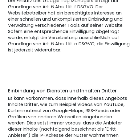
Der Einsatz des Google Tag Managers erfolgt auf
Grundlage von Art. 6 Abs. 1 lit. f DSGVO. Der
Websitebetreiber hat ein berechtigtes Interesse an
einer schnellen und unkomplizierten Einbindung und
Verwaltung verschiedener Tools auf seiner Website.
Sofern eine entsprechende Einwilligung abgefragt
wurde, erfolgt die Verarbeitung ausschließlich auf
Grundlage von Art. 6 Abs. 1 lit. a DSGVO; die Einwilligung
ist jederzeit widerrufbar.
Einbindung von Diensten und Inhalten Dritter
Es kann vorkommen, dass innerhalb dieses Angebots
Inhalte Dritter, wie zum Beispiel Videos von YouTube,
Kartenmaterial von Google-Maps, RSS-Feeds oder
Grafiken von anderen Webseiten eingebunden
werden. Dies setzt immer voraus, dass die Anbieter
dieser Inhalte (nachfolgend bezeichnet als "Dritt-
Anbieter") die IP-Adresse der Nutzer wahrnehmen.