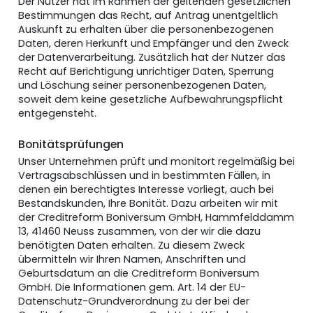
Der Nutzer hat im Rahmen der geltenden gesetzlichen
Bestimmungen das Recht, auf Antrag unentgeltlich
Auskunft zu erhalten über die personenbezogenen
Daten, deren Herkunft und Empfänger und den Zweck
der Datenverarbeitung. Zusätzlich hat der Nutzer das
Recht auf Berichtigung unrichtiger Daten, Sperrung
und Löschung seiner personenbezogenen Daten,
soweit dem keine gesetzliche Aufbewahrungspflicht
entgegensteht.
Bonitätsprüfungen
Unser Unternehmen prüft und monitort regelmäßig bei
Vertragsabschlüssen und in bestimmten Fällen, in
denen ein berechtigtes Interesse vorliegt, auch bei
Bestandskunden, Ihre Bonität. Dazu arbeiten wir mit
der Creditreform Boniversum GmbH, Hammfelddamm
13, 41460 Neuss zusammen, von der wir die dazu
benötigten Daten erhalten. Zu diesem Zweck
übermitteln wir Ihren Namen, Anschriften und
Geburtsdatum an die Creditreform Boniversum
GmbH. Die Informationen gem. Art. 14 der EU-
Datenschutz-Grundverordnung zu der bei der