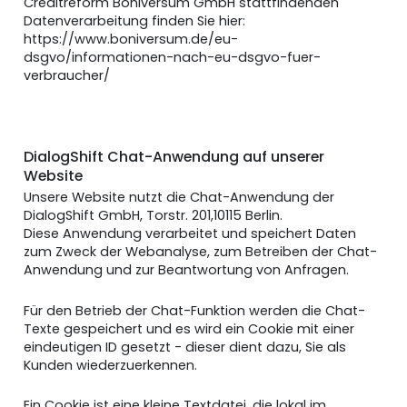
Creditreform Boniversum GmbH stattfindenden
Datenverarbeitung finden Sie hier:
https://www.boniversum.de/eu-
dsgvo/informationen-nach-eu-dsgvo-fuer-
verbraucher/
DialogShift Chat-Anwendung auf unserer
Website
Unsere Website nutzt die Chat-Anwendung der
DialogShift GmbH, Torstr. 201,10115 Berlin.
Diese Anwendung verarbeitet und speichert Daten
zum Zweck der Webanalyse, zum Betreiben der Chat-
Anwendung und zur Beantwortung von Anfragen.
Für den Betrieb der Chat-Funktion werden die Chat-
Texte gespeichert und es wird ein Cookie mit einer
eindeutigen ID gesetzt - dieser dient dazu, Sie als
Kunden wiederzuerkennen.
Ein Cookie ist eine kleine Textdatei, die lokal im