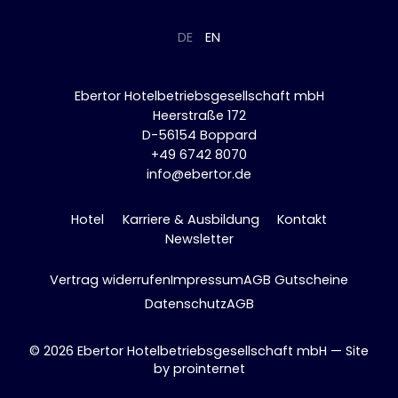
DE
EN
Ebertor Hotelbetriebsgesellschaft mbH
Heerstraße 172
D-56154 Boppard
+49 6742 8070
info@ebertor.de
Hotel
Karriere & Ausbildung
Kontakt
Newsletter
Vertrag widerrufen
Impressum
AGB Gutscheine
Datenschutz
AGB
© 2026 Ebertor Hotelbetriebsgesellschaft mbH — Site
by
prointernet