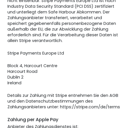
nicht einsehbar. Stripe Payments Europe Ltd ist nach
Industry Data Security Standard (PCI DSS) zertifiziert
und unterliegt dem Safe Harbour Abkommen. Der
Zahlungsanbieter transferiert, verarbeitet und
speichert gegebenenfalls personenbezogene Daten
außerhalb der EU, die zur Abwicklung der Zahlung
erforderlich sind. Für die Verarbeitung dieser Daten ist
allein Stripe verantwortlich.
Stripe Payments Europe Ltd
Block 4, Harcourt Centre
Harcourt Road
Dublin 2
Ireland
Details zur Zahlung mit Stripe entnehmen Sie den AGB
und den Datenschutzbestimmungen des
Zahlungsanbieters unter:
https://stripe.com/de/terms
Zahlung per
Apple Pay
Anbieter des Zahlungsdienstes ist: