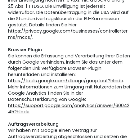
Ihrer Einwilligung nach Art. 6 Abs. 1 lit. a DSGVO und §
25 Abs. 1 TTDSG. Die Einwilligung ist jederzeit
widerrufbar. Die Datenübertragung in die USA wird auf
die Standardvertragsklauseln der EU-Kommission
gestützt. Details finden Sie hier:
https://privacy.google.com/businesses/controllerter
ms/mccs/
.
Browser Plugin
Sie können die Erfassung und Verarbeitung Ihrer Daten
durch Google verhindern, indem Sie das unter dem
folgenden Link verfügbare Browser-Plugin
herunterladen und installieren:
https://tools.google.com/dlpage/gaoptout?hl=de
.
Mehr Informationen zum Umgang mit Nutzerdaten bei
Google Analytics finden Sie in der
Datenschutzerklärung von Google:
https://support.google.com/analytics/answer/60042
45?hl=de
.
Auftragsverarbeitung
Wir haben mit Google einen Vertrag zur
Auftragsverarbeitung abgeschlossen und setzen die