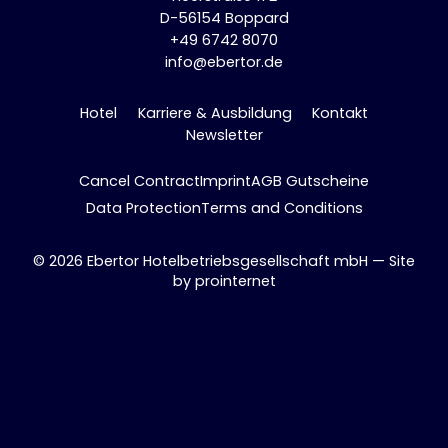
D-56154 Boppard
+49 6742 8070
info@ebertor.de
Hotel
Karriere & Ausbildung
Kontakt
Newsletter
Cancel Contract
Imprint
AGB Gutscheine
Data Protection
Terms and Conditions
© 2026 Ebertor Hotelbetriebsgesellschaft mbH — Site
by
prointernet