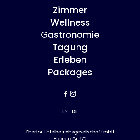
Zimmer
Wellness
Gastronomie
Tagung
Erleben
Packages


EN
DE
Ebertor Hotelbetriebsgesellschaft mbH
Heerstraße 172