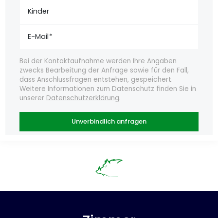
Kinder
E-Mail
Bei der Kontaktaufnahme werden Ihre Angaben
zwecks Bearbeitung der Anfrage sowie für den Fall,
dass Anschlussfragen entstehen, gespeichert.
Weitere Informationen zum Datenschutz finden Sie in
unserer
Datenschutzerklärung
.
Unverbindlich anfragen