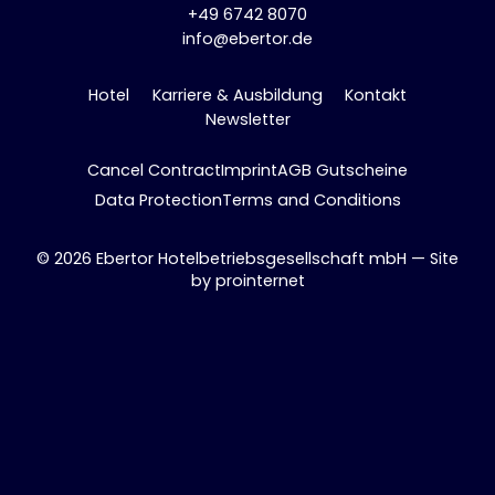
+49 6742 8070
info@ebertor.de
Hotel
Karriere & Ausbildung
Kontakt
Newsletter
Cancel Contract
Imprint
AGB Gutscheine
Data Protection
Terms and Conditions
© 2026 Ebertor Hotelbetriebsgesellschaft mbH — Site
by
prointernet