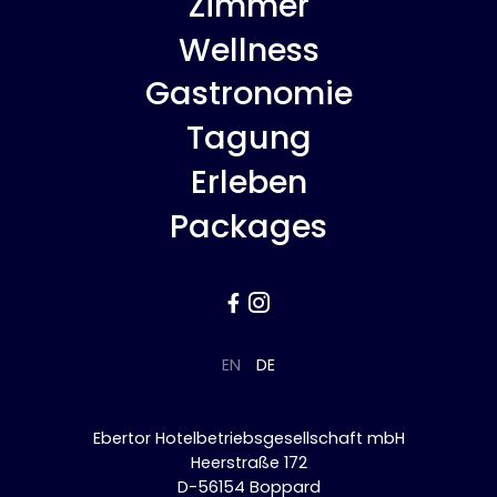
Zimmer
Wellness
Gastronomie
Tagung
Erleben
Packages


EN
DE
Ebertor Hotelbetriebsgesellschaft mbH
Heerstraße 172
D-56154 Boppard