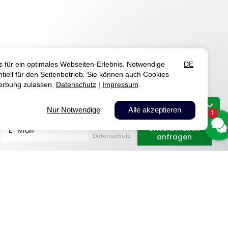
1
Unverbindlich
E-Mail
anfragen