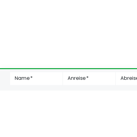
Name
Anreise
Abreis