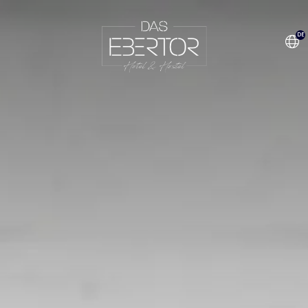
DE
EN