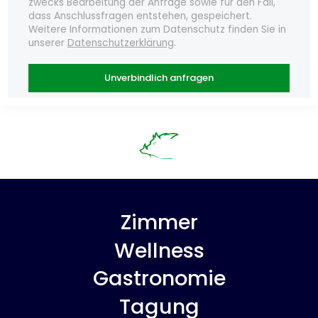
zwecks Bearbeitung der Anfrage sowie für den Fall,
dass Anschlussfragen entstehen, gespeichert.
Weitere Informationen zum Datenschutz finden Sie in
unserer
Datenschutzerklärung
.
Unverbindlich anfragen
Zimmer
Wellness
Gastronomie
Tagung