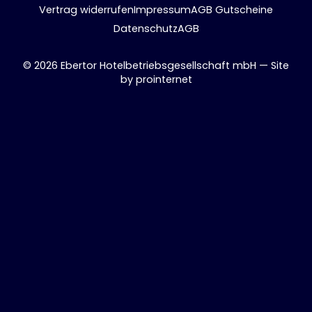
Vertrag widerrufen
Impressum
AGB Gutscheine
Datenschutz
AGB
© 2026 Ebertor Hotelbetriebsgesellschaft mbH — Site
by
prointernet