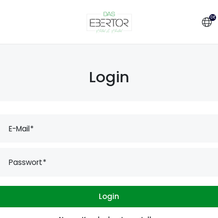
DE
EN
Login
E-Mail
Passwort
Login