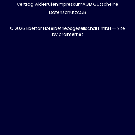
Vertrag widerrufen
Impressum
AGB Gutscheine
Datenschutz
AGB
© 2026 Ebertor Hotelbetriebsgesellschaft mbH — Site
by
prointernet