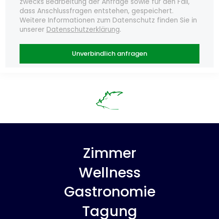
zwecks Bearbeitung der Anfrage sowie für den Fall,
dass Anschlussfragen entstehen, gespeichert.
Weitere Informationen zum Datenschutz finden Sie in
unserer
Datenschutzerklärung
.
Unverbindlich anfragen
Zimmer
Wellness
Gastronomie
Tagung