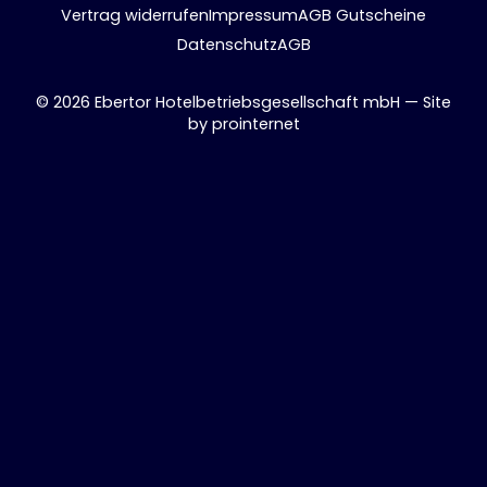
Vertrag widerrufen
Impressum
AGB Gutscheine
Datenschutz
AGB
© 2026 Ebertor Hotelbetriebsgesellschaft mbH — Site
by
prointernet