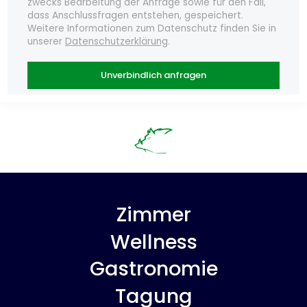
zwecks Bearbeitung der Anfrage sowie für den Fall,
dass Anschlussfragen entstehen, gespeichert.
Weitere Informationen zum Datenschutz finden Sie in
unserer
Datenschutzerklärung
.
Unverbindlich anfragen
Zimmer
Wellness
Gastronomie
Tagung